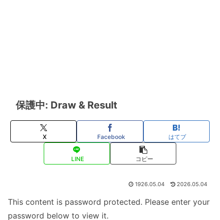
保護中: Draw & Result
X
Facebook
はてブ
LINE
コピー
1926.05.04
2026.05.04
This content is password protected. Please enter your
password below to view it.