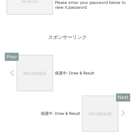
Please enter your password below to
view it.password
スポンサーリンク
保護中: Draw & Result
保護中: Draw & Result