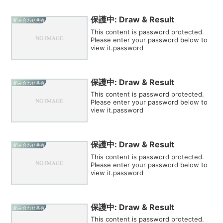
保護中: Draw & Result
組み合わせ共有
This content is password protected.
Please enter your password below to
view it.password
保護中: Draw & Result
組み合わせ共有
This content is password protected.
Please enter your password below to
view it.password
保護中: Draw & Result
組み合わせ共有
This content is password protected.
Please enter your password below to
view it.password
保護中: Draw & Result
組み合わせ共有
This content is password protected.