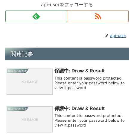
api-userをフォローする
api-user
関連記事
保護中: Draw & Result
組み合わせ共有
This content is password protected.
Please enter your password below to
view it.password
保護中: Draw & Result
組み合わせ共有
This content is password protected.
Please enter your password below to
view it.password