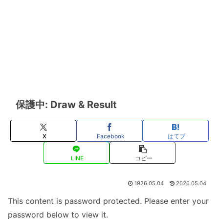
保護中: Draw & Result
X
Facebook
はてブ
LINE
コピー
1926.05.04
2026.05.04
This content is password protected. Please enter your
password below to view it.