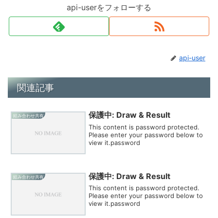
api-userをフォローする
api-user
関連記事
保護中: Draw & Result
組み合わせ共有
This content is password protected.
Please enter your password below to
view it.password
保護中: Draw & Result
組み合わせ共有
This content is password protected.
Please enter your password below to
view it.password