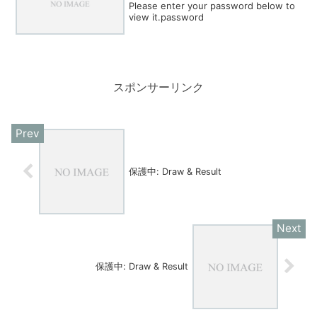
Please enter your password below to
view it.password
スポンサーリンク
保護中: Draw & Result
保護中: Draw & Result