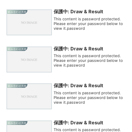
保護中: Draw & Result
組み合わせ共有
This content is password protected.
Please enter your password below to
view it.password
保護中: Draw & Result
組み合わせ共有
This content is password protected.
Please enter your password below to
view it.password
保護中: Draw & Result
組み合わせ共有
This content is password protected.
Please enter your password below to
view it.password
保護中: Draw & Result
組み合わせ共有
This content is password protected.