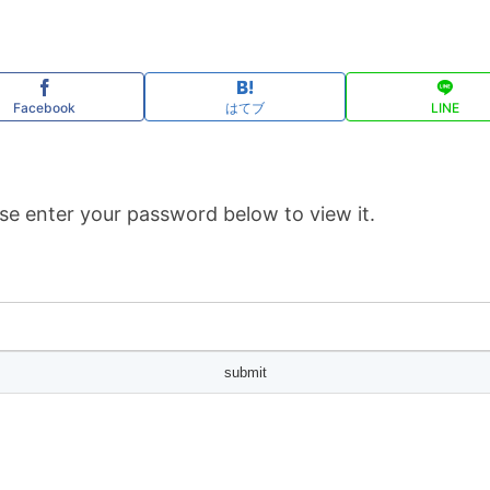
Facebook
はてブ
LINE
se enter your password below to view it.