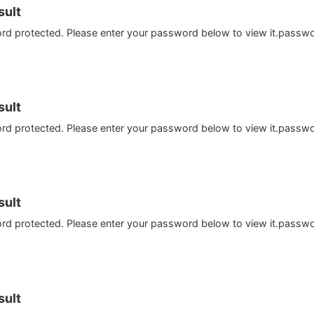
ult
ord protected. Please enter your password below to view it.passw
ult
ord protected. Please enter your password below to view it.passw
ult
ord protected. Please enter your password below to view it.passw
ult