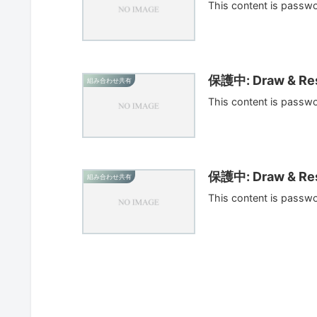
This content is passw
保護中: Draw & Res
組み合わせ共有
This content is passw
保護中: Draw & Res
組み合わせ共有
This content is passw