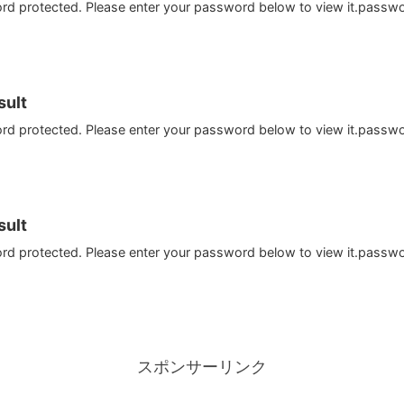
ord protected. Please enter your password below to view it.passw
ult
ord protected. Please enter your password below to view it.passw
ult
ord protected. Please enter your password below to view it.passw
スポンサーリンク