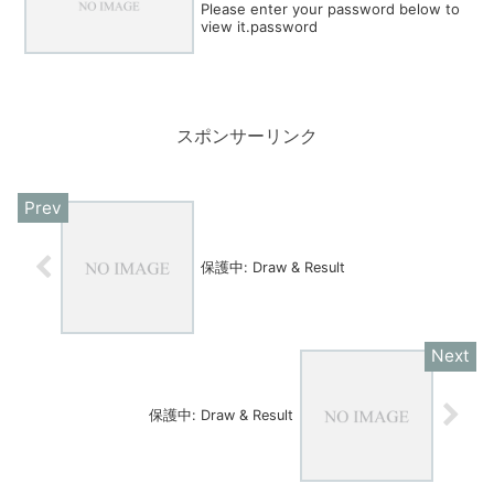
Please enter your password below to
view it.password
スポンサーリンク
保護中: Draw & Result
保護中: Draw & Result