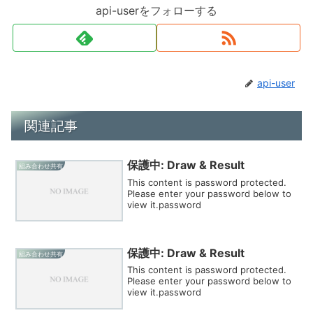
api-userをフォローする
api-user
関連記事
保護中: Draw & Result
組み合わせ共有
This content is password protected.
Please enter your password below to
view it.password
保護中: Draw & Result
組み合わせ共有
This content is password protected.
Please enter your password below to
view it.password