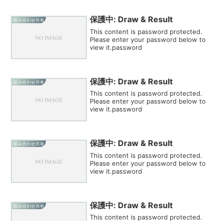
保護中: Draw & Result
組み合わせ共有
This content is password protected.
Please enter your password below to
view it.password
保護中: Draw & Result
組み合わせ共有
This content is password protected.
Please enter your password below to
view it.password
保護中: Draw & Result
組み合わせ共有
This content is password protected.
Please enter your password below to
view it.password
保護中: Draw & Result
組み合わせ共有
This content is password protected.