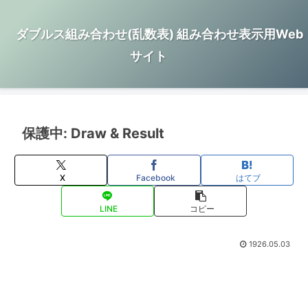
ダブルス組み合わせ(乱数表) 組み合わせ表示用Web
サイト
保護中: Draw & Result
X
Facebook
はてブ
LINE
コピー
1926.05.03