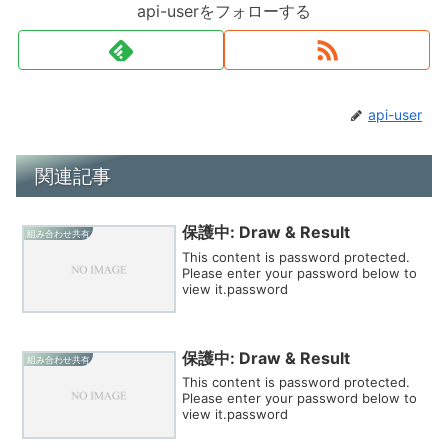
api-userをフォローする
api-user
関連記事
保護中: Draw & Result
組み合わせ共有
This content is password protected.
Please enter your password below to
view it.password
保護中: Draw & Result
組み合わせ共有
This content is password protected.
Please enter your password below to
view it.password