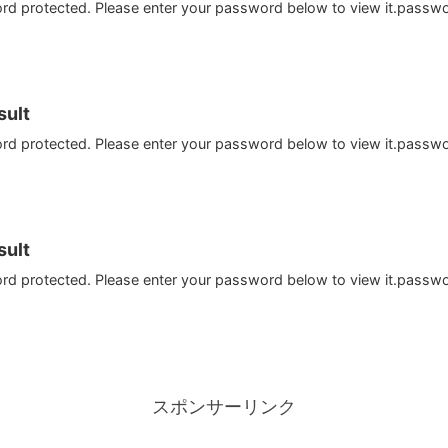
ord protected. Please enter your password below to view it.passw
ult
ord protected. Please enter your password below to view it.passw
ult
ord protected. Please enter your password below to view it.passw
スポンサーリンク