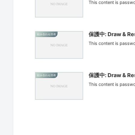
This content is passw
保護中: Draw & Res
組み合わせ共有
This content is passw
保護中: Draw & Res
組み合わせ共有
This content is passw