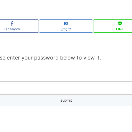
Facebook
はてブ
LINE
se enter your password below to view it.