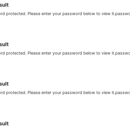
ult
ord protected. Please enter your password below to view it.passw
ult
ord protected. Please enter your password below to view it.passw
ult
ord protected. Please enter your password below to view it.passw
ult