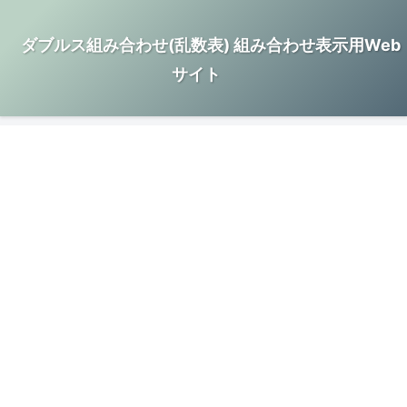
ダブルス組み合わせ(乱数表) 組み合わせ表示用Web
サイト