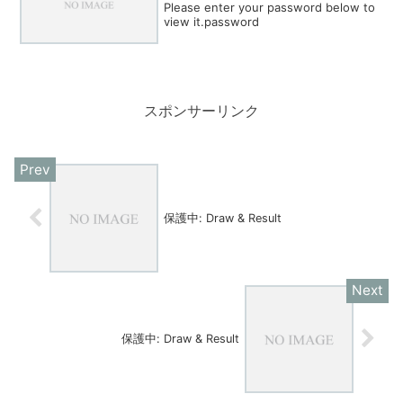
Please enter your password below to
view it.password
スポンサーリンク
保護中: Draw & Result
保護中: Draw & Result