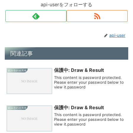
api-userをフォローする
api-user
関連記事
保護中: Draw & Result
組み合わせ共有
This content is password protected.
Please enter your password below to
view it.password
保護中: Draw & Result
組み合わせ共有
This content is password protected.
Please enter your password below to
view it.password