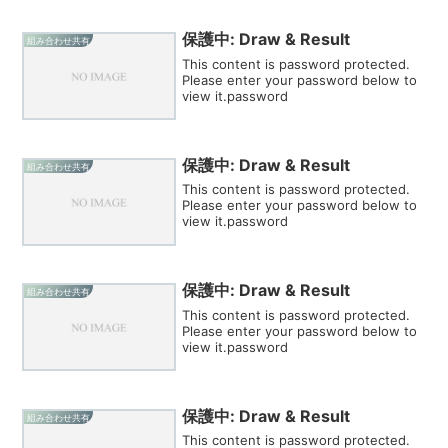
保護中: Draw & Result
組み合わせ共有
This content is password protected.
Please enter your password below to
view it.password
保護中: Draw & Result
組み合わせ共有
This content is password protected.
Please enter your password below to
view it.password
保護中: Draw & Result
組み合わせ共有
This content is password protected.
Please enter your password below to
view it.password
保護中: Draw & Result
組み合わせ共有
This content is password protected.