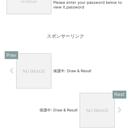
Please enter your password below to
view it.password
スポンサーリンク
保護中: Draw & Result
保護中: Draw & Result