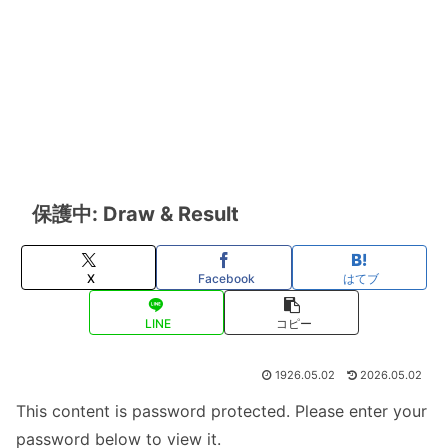
保護中: Draw & Result
X
Facebook
はてブ
LINE
コピー
1926.05.02
2026.05.02
This content is password protected. Please enter your
password below to view it.