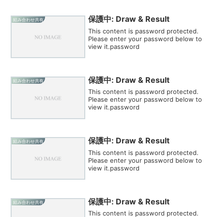
保護中: Draw & Result
組み合わせ共有
This content is password protected.
Please enter your password below to
view it.password
保護中: Draw & Result
組み合わせ共有
This content is password protected.
Please enter your password below to
view it.password
保護中: Draw & Result
組み合わせ共有
This content is password protected.
Please enter your password below to
view it.password
保護中: Draw & Result
組み合わせ共有
This content is password protected.