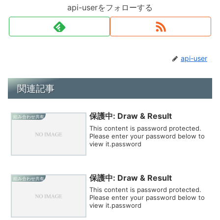
api-userをフォローする
api-user
関連記事
保護中: Draw & Result
組み合わせ共有
This content is password protected.
Please enter your password below to
view it.password
保護中: Draw & Result
組み合わせ共有
This content is password protected.
Please enter your password below to
view it.password