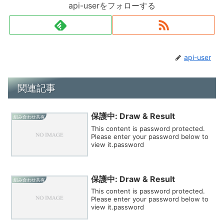
api-userをフォローする
api-user
関連記事
保護中: Draw & Result
組み合わせ共有
This content is password protected.
Please enter your password below to
view it.password
保護中: Draw & Result
組み合わせ共有
This content is password protected.
Please enter your password below to
view it.password