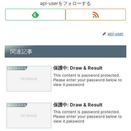
api-userをフォローする
api-user
関連記事
保護中: Draw & Result
組み合わせ共有
This content is password protected.
Please enter your password below to
view it.password
保護中: Draw & Result
組み合わせ共有
This content is password protected.
Please enter your password below to
view it.password