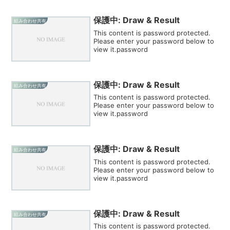
保護中: Draw & Result
組み合わせ共有
This content is password protected.
Please enter your password below to
view it.password
保護中: Draw & Result
組み合わせ共有
This content is password protected.
Please enter your password below to
view it.password
保護中: Draw & Result
組み合わせ共有
This content is password protected.
Please enter your password below to
view it.password
保護中: Draw & Result
組み合わせ共有
This content is password protected.