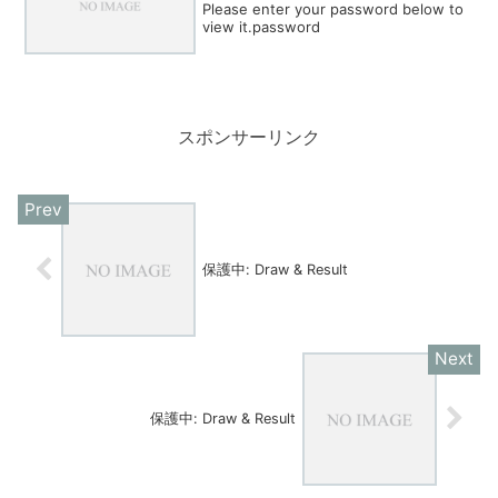
Please enter your password below to
view it.password
スポンサーリンク
保護中: Draw & Result
保護中: Draw & Result