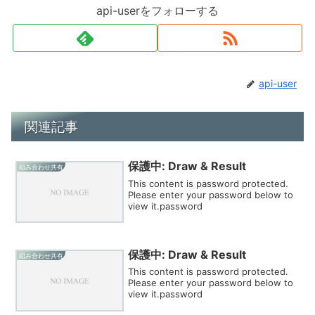
api-userをフォローする
api-user
関連記事
保護中: Draw & Result
組み合わせ共有
This content is password protected.
Please enter your password below to
view it.password
保護中: Draw & Result
組み合わせ共有
This content is password protected.
Please enter your password below to
view it.password