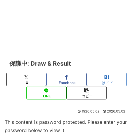
保護中: Draw & Result
X
Facebook
はてブ
LINE
コピー
1926.05.02
2026.05.02
This content is password protected. Please enter your
password below to view it.