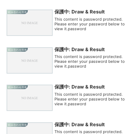
保護中: Draw & Result
組み合わせ共有
This content is password protected.
Please enter your password below to
view it.password
保護中: Draw & Result
組み合わせ共有
This content is password protected.
Please enter your password below to
view it.password
保護中: Draw & Result
組み合わせ共有
This content is password protected.
Please enter your password below to
view it.password
保護中: Draw & Result
組み合わせ共有
This content is password protected.