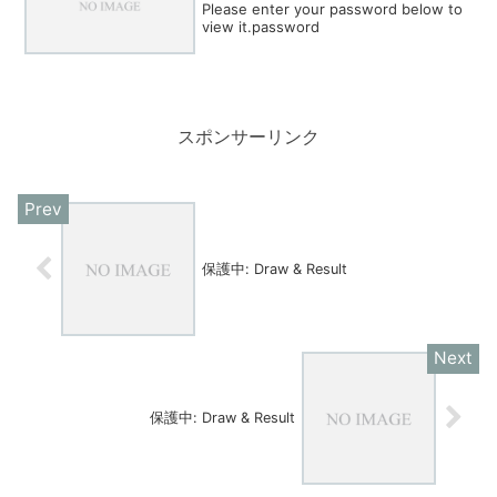
Please enter your password below to
view it.password
スポンサーリンク
保護中: Draw & Result
保護中: Draw & Result