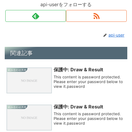
api-userをフォローする
api-user
関連記事
保護中: Draw & Result
組み合わせ共有
This content is password protected.
Please enter your password below to
view it.password
保護中: Draw & Result
組み合わせ共有
This content is password protected.
Please enter your password below to
view it.password