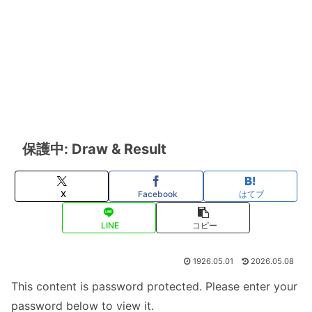
保護中: Draw & Result
X
Facebook
はてブ
LINE
コピー
1926.05.01
2026.05.08
This content is password protected. Please enter your
password below to view it.