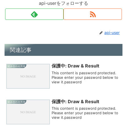
api-userをフォローする
api-user
関連記事
保護中: Draw & Result
組み合わせ共有
This content is password protected.
Please enter your password below to
view it.password
保護中: Draw & Result
組み合わせ共有
This content is password protected.
Please enter your password below to
view it.password