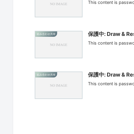
This content is passw
保護中: Draw & Res
組み合わせ共有
This content is passw
保護中: Draw & Res
組み合わせ共有
This content is passw