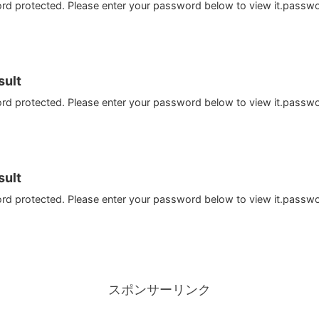
ord protected. Please enter your password below to view it.passw
ult
ord protected. Please enter your password below to view it.passw
ult
ord protected. Please enter your password below to view it.passw
スポンサーリンク