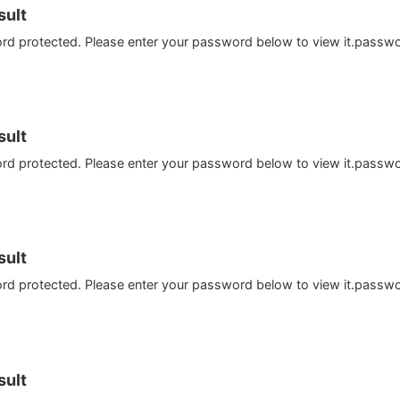
ult
ord protected. Please enter your password below to view it.passw
ult
ord protected. Please enter your password below to view it.passw
ult
ord protected. Please enter your password below to view it.passw
ult