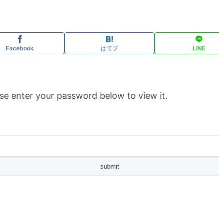
Facebook
はてブ
LINE
se enter your password below to view it.