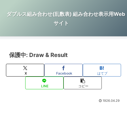
ダブルス組み合わせ(乱数表) 組み合わせ表示用Web
サイト
保護中: Draw & Result
X
Facebook
はてブ
LINE
コピー
1926.04.29