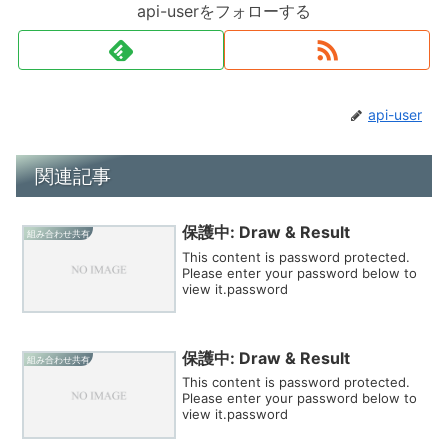
api-userをフォローする
api-user
関連記事
保護中: Draw & Result
組み合わせ共有
This content is password protected.
Please enter your password below to
view it.password
保護中: Draw & Result
組み合わせ共有
This content is password protected.
Please enter your password below to
view it.password