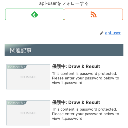
api-userをフォローする
api-user
関連記事
保護中: Draw & Result
組み合わせ共有
This content is password protected.
Please enter your password below to
view it.password
保護中: Draw & Result
組み合わせ共有
This content is password protected.
Please enter your password below to
view it.password