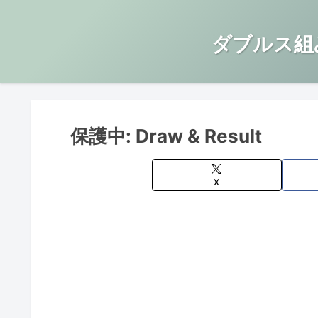
ダブルス組
保護中: Draw & Result
X