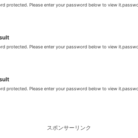
ord protected. Please enter your password below to view it.passw
ult
ord protected. Please enter your password below to view it.passw
ult
ord protected. Please enter your password below to view it.passw
スポンサーリンク