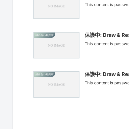
This content is passw
保護中: Draw & Res
組み合わせ共有
This content is passw
保護中: Draw & Res
組み合わせ共有
This content is passw