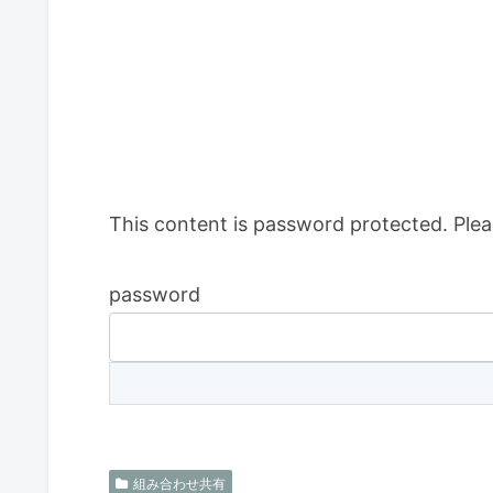
This content is password protected. Plea
password
組み合わせ共有