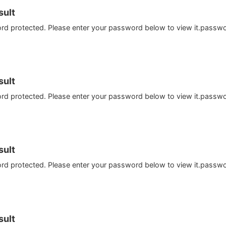
ult
ord protected. Please enter your password below to view it.passw
ult
ord protected. Please enter your password below to view it.passw
ult
ord protected. Please enter your password below to view it.passw
ult