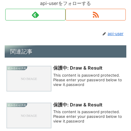
api-userをフォローする
api-user
関連記事
保護中: Draw & Result
組み合わせ共有
This content is password protected.
Please enter your password below to
view it.password
保護中: Draw & Result
組み合わせ共有
This content is password protected.
Please enter your password below to
view it.password