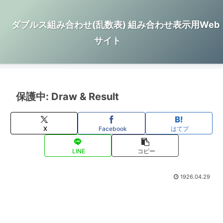
ダブルス組み合わせ(乱数表) 組み合わせ表示用Web
サイト
保護中: Draw & Result
X
Facebook
はてブ
LINE
コピー
1926.04.29