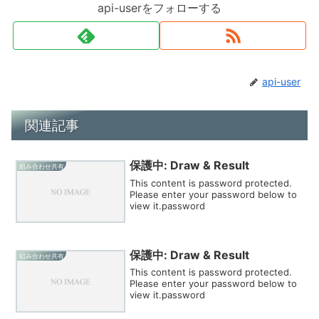
api-userをフォローする
api-user
関連記事
保護中: Draw & Result
組み合わせ共有
This content is password protected.
Please enter your password below to
view it.password
保護中: Draw & Result
組み合わせ共有
This content is password protected.
Please enter your password below to
view it.password