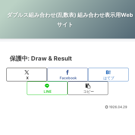
ダブルス組み合わせ(乱数表) 組み合わせ表示用Web
サイト
保護中: Draw & Result
X
Facebook
はてブ
LINE
コピー
1926.04.29