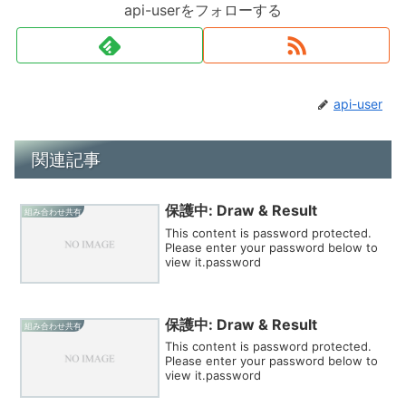
api-userをフォローする
api-user
関連記事
保護中: Draw & Result
組み合わせ共有
This content is password protected.
Please enter your password below to
view it.password
保護中: Draw & Result
組み合わせ共有
This content is password protected.
Please enter your password below to
view it.password