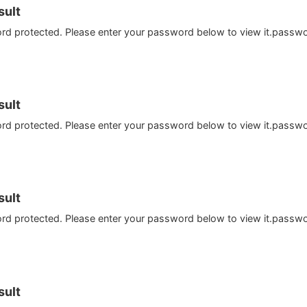
ult
ord protected. Please enter your password below to view it.passw
ult
ord protected. Please enter your password below to view it.passw
ult
ord protected. Please enter your password below to view it.passw
ult