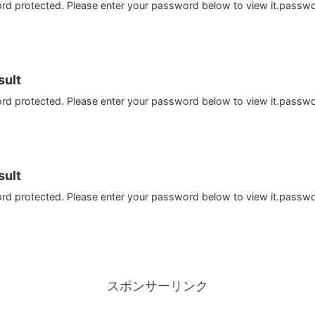
ord protected. Please enter your password below to view it.passw
ult
ord protected. Please enter your password below to view it.passw
ult
ord protected. Please enter your password below to view it.passw
スポンサーリンク