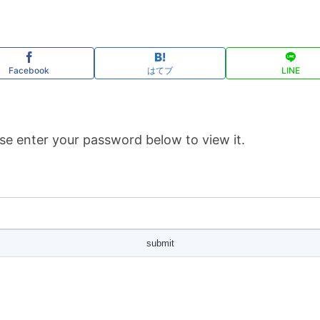
Facebook
はてブ
LINE
se enter your password below to view it.