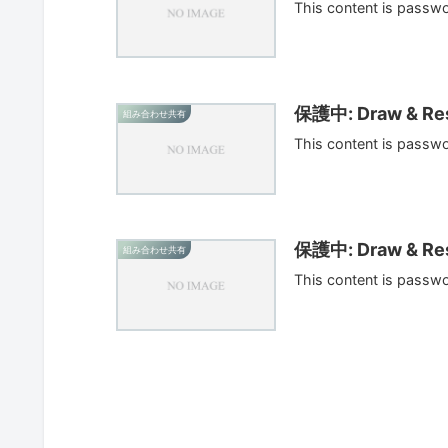
This content is passw
保護中: Draw & Res
組み合わせ共有
This content is passw
保護中: Draw & Res
組み合わせ共有
This content is passw