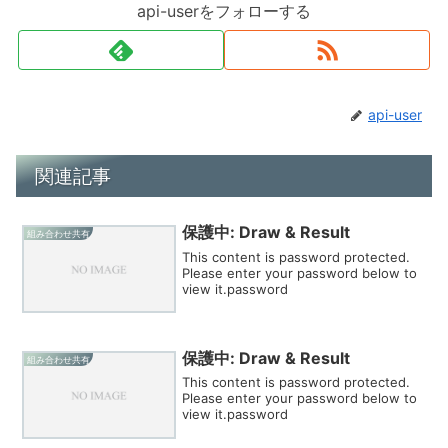
api-userをフォローする
api-user
関連記事
保護中: Draw & Result
組み合わせ共有
This content is password protected.
Please enter your password below to
view it.password
保護中: Draw & Result
組み合わせ共有
This content is password protected.
Please enter your password below to
view it.password