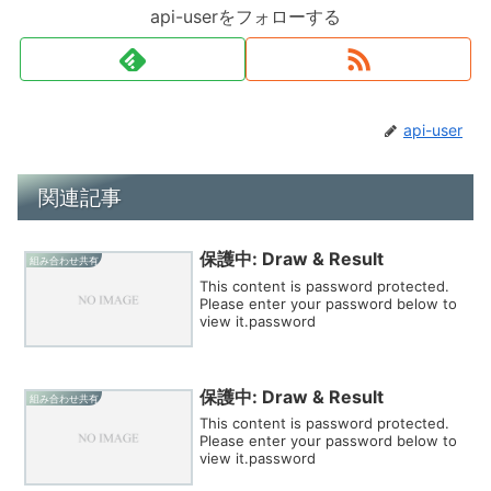
api-userをフォローする
api-user
関連記事
保護中: Draw & Result
組み合わせ共有
This content is password protected.
Please enter your password below to
view it.password
保護中: Draw & Result
組み合わせ共有
This content is password protected.
Please enter your password below to
view it.password