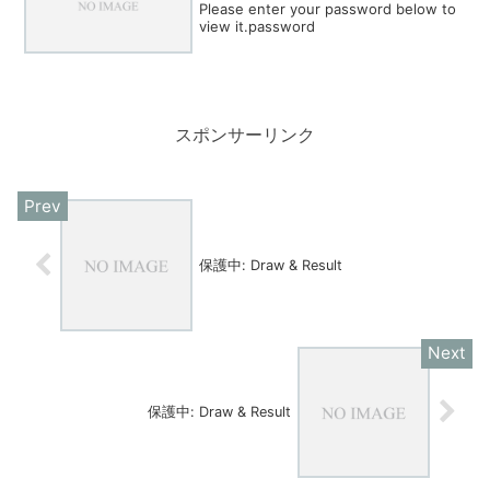
Please enter your password below to
view it.password
スポンサーリンク
保護中: Draw & Result
保護中: Draw & Result