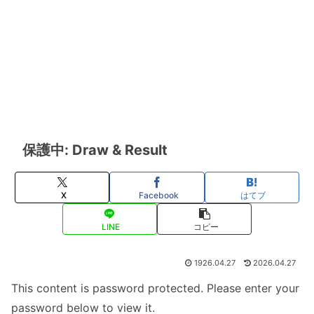
保護中: Draw & Result
X
Facebook
はてブ
LINE
コピー
1926.04.27
2026.04.27
This content is password protected. Please enter your
password below to view it.