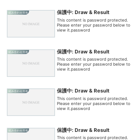
保護中: Draw & Result
組み合わせ共有
This content is password protected.
Please enter your password below to
view it.password
保護中: Draw & Result
組み合わせ共有
This content is password protected.
Please enter your password below to
view it.password
保護中: Draw & Result
組み合わせ共有
This content is password protected.
Please enter your password below to
view it.password
保護中: Draw & Result
組み合わせ共有
This content is password protected.