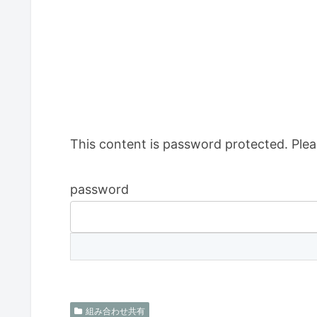
This content is password protected. Plea
password
組み合わせ共有