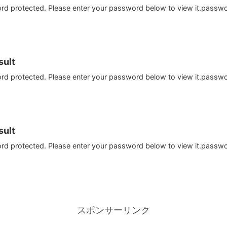
ord protected. Please enter your password below to view it.passw
ult
ord protected. Please enter your password below to view it.passw
ult
ord protected. Please enter your password below to view it.passw
スポンサーリンク