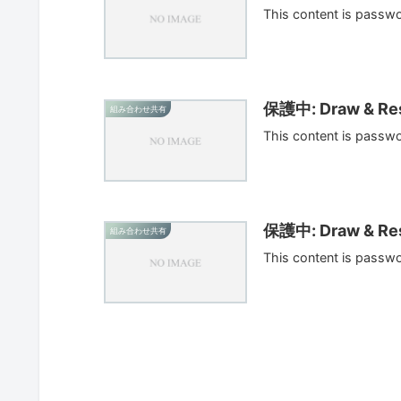
This content is passw
保護中: Draw & Res
組み合わせ共有
This content is passw
保護中: Draw & Res
組み合わせ共有
This content is passw