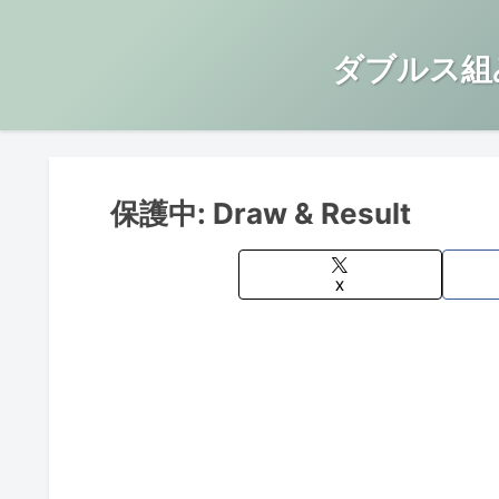
ダブルス組
保護中: Draw & Result
X