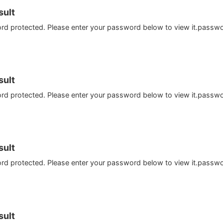
ult
ord protected. Please enter your password below to view it.passw
ult
ord protected. Please enter your password below to view it.passw
ult
ord protected. Please enter your password below to view it.passw
ult