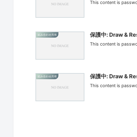
This content is passw
保護中: Draw & Res
組み合わせ共有
This content is passw
保護中: Draw & Res
組み合わせ共有
This content is passw