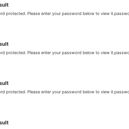
ult
ord protected. Please enter your password below to view it.passw
ult
ord protected. Please enter your password below to view it.passw
ult
ord protected. Please enter your password below to view it.passw
ult