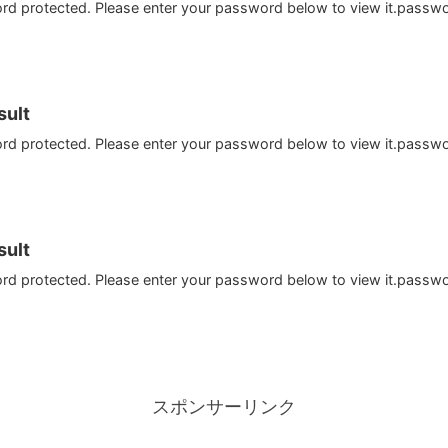
ord protected. Please enter your password below to view it.passw
ult
ord protected. Please enter your password below to view it.passw
ult
ord protected. Please enter your password below to view it.passw
スポンサーリンク