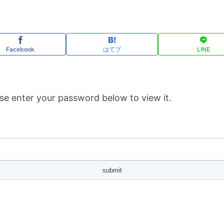
Facebook
はてブ
LINE
se enter your password below to view it.