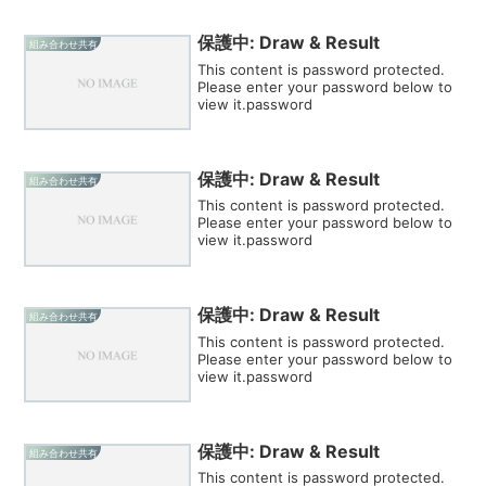
保護中: Draw & Result
組み合わせ共有
This content is password protected.
Please enter your password below to
view it.password
保護中: Draw & Result
組み合わせ共有
This content is password protected.
Please enter your password below to
view it.password
保護中: Draw & Result
組み合わせ共有
This content is password protected.
Please enter your password below to
view it.password
保護中: Draw & Result
組み合わせ共有
This content is password protected.