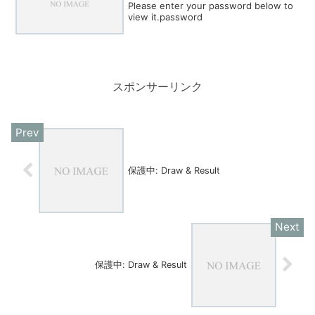
Please enter your password below to
view it.password
スポンサーリンク
保護中: Draw & Result
保護中: Draw & Result