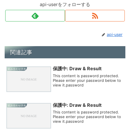
api-userをフォローする
api-user
関連記事
保護中: Draw & Result
組み合わせ共有
This content is password protected.
Please enter your password below to
view it.password
保護中: Draw & Result
組み合わせ共有
This content is password protected.
Please enter your password below to
view it.password