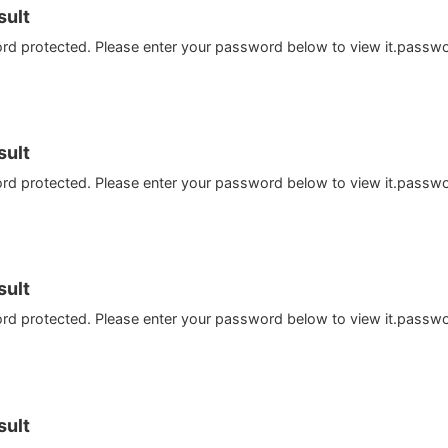
ult
ord protected. Please enter your password below to view it.passw
ult
ord protected. Please enter your password below to view it.passw
ult
ord protected. Please enter your password below to view it.passw
ult