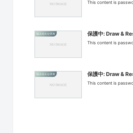
This content is passw
保護中: Draw & Res
組み合わせ共有
This content is passw
保護中: Draw & Res
組み合わせ共有
This content is passw