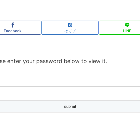
Facebook
はてブ
LINE
se enter your password below to view it.