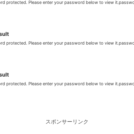
ord protected. Please enter your password below to view it.passw
ult
ord protected. Please enter your password below to view it.passw
ult
ord protected. Please enter your password below to view it.passw
スポンサーリンク