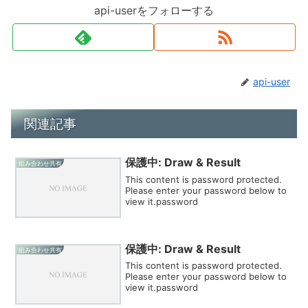
api-userをフォローする
api-user
関連記事
保護中: Draw & Result
組み合わせ共有
This content is password protected.
Please enter your password below to
view it.password
保護中: Draw & Result
組み合わせ共有
This content is password protected.
Please enter your password below to
view it.password