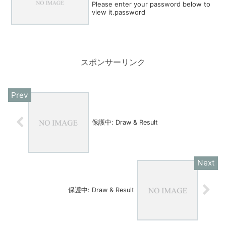
Please enter your password below to
view it.password
スポンサーリンク
保護中: Draw & Result
保護中: Draw & Result