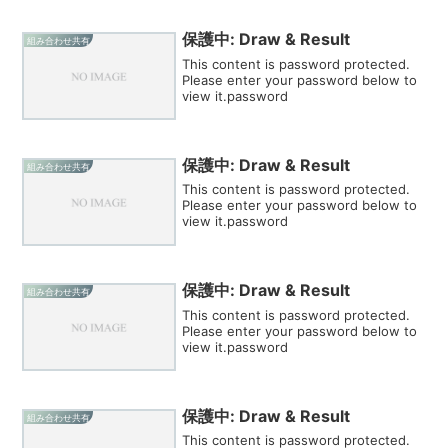
保護中: Draw & Result
組み合わせ共有
This content is password protected.
Please enter your password below to
view it.password
保護中: Draw & Result
組み合わせ共有
This content is password protected.
Please enter your password below to
view it.password
保護中: Draw & Result
組み合わせ共有
This content is password protected.
Please enter your password below to
view it.password
保護中: Draw & Result
組み合わせ共有
This content is password protected.