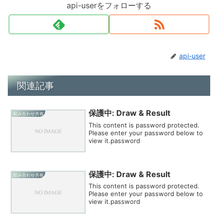
api-userをフォローする
api-user
関連記事
保護中: Draw & Result
組み合わせ共有
This content is password protected.
Please enter your password below to
view it.password
保護中: Draw & Result
組み合わせ共有
This content is password protected.
Please enter your password below to
view it.password