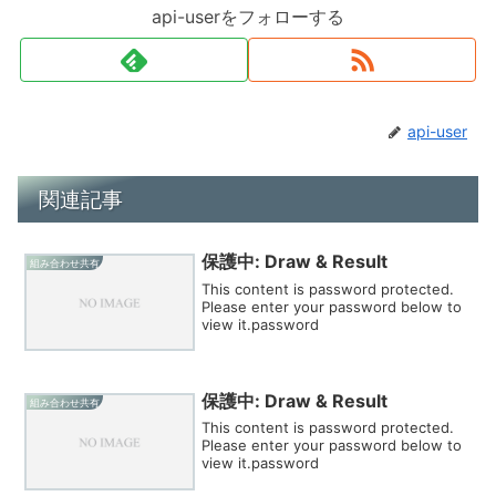
api-userをフォローする
api-user
関連記事
保護中: Draw & Result
組み合わせ共有
This content is password protected.
Please enter your password below to
view it.password
保護中: Draw & Result
組み合わせ共有
This content is password protected.
Please enter your password below to
view it.password