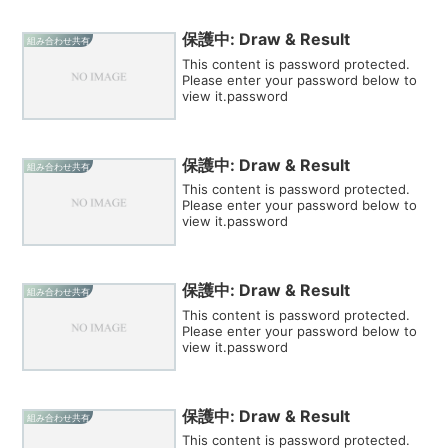
保護中: Draw & Result
組み合わせ共有
This content is password protected.
Please enter your password below to
view it.password
保護中: Draw & Result
組み合わせ共有
This content is password protected.
Please enter your password below to
view it.password
保護中: Draw & Result
組み合わせ共有
This content is password protected.
Please enter your password below to
view it.password
保護中: Draw & Result
組み合わせ共有
This content is password protected.