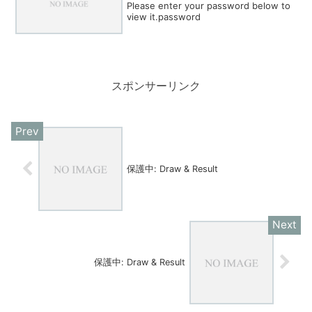
Please enter your password below to
view it.password
スポンサーリンク
保護中: Draw & Result
保護中: Draw & Result