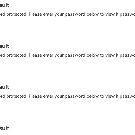
ult
ord protected. Please enter your password below to view it.passw
ult
ord protected. Please enter your password below to view it.passw
ult
ord protected. Please enter your password below to view it.passw
ult