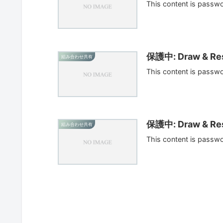
This content is passw
保護中: Draw & Res
組み合わせ共有
This content is passw
保護中: Draw & Res
組み合わせ共有
This content is passw