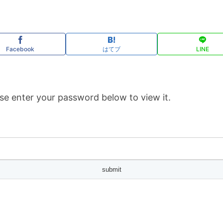
Facebook
はてブ
LINE
se enter your password below to view it.