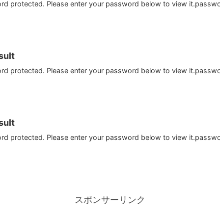
ord protected. Please enter your password below to view it.passw
ult
ord protected. Please enter your password below to view it.passw
ult
ord protected. Please enter your password below to view it.passw
スポンサーリンク