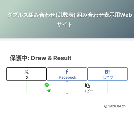
ダブルス組み合わせ(乱数表) 組み合わせ表示用Web
サイト
保護中: Draw & Result
X
Facebook
はてブ
LINE
コピー
1926.04.25