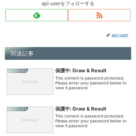
api-userをフォローする
api-user
関連記事
保護中: Draw & Result
組み合わせ共有
This content is password protected.
Please enter your password below to
view it.password
保護中: Draw & Result
組み合わせ共有
This content is password protected.
Please enter your password below to
view it.password