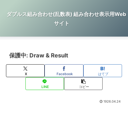
ダブルス組み合わせ(乱数表) 組み合わせ表示用Web
サイト
保護中: Draw & Result
X
Facebook
はてブ
LINE
コピー
1926.04.24