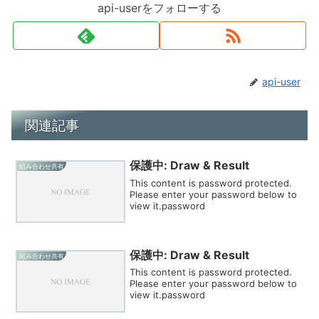
api-userをフォローする
api-user
関連記事
保護中: Draw & Result
組み合わせ共有
This content is password protected.
Please enter your password below to
view it.password
保護中: Draw & Result
組み合わせ共有
This content is password protected.
Please enter your password below to
view it.password