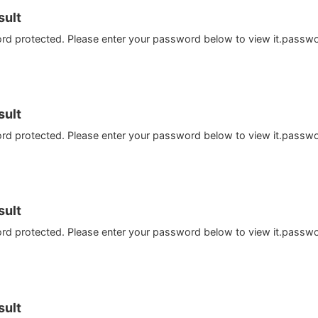
ult
ord protected. Please enter your password below to view it.passw
ult
ord protected. Please enter your password below to view it.passw
ult
ord protected. Please enter your password below to view it.passw
ult