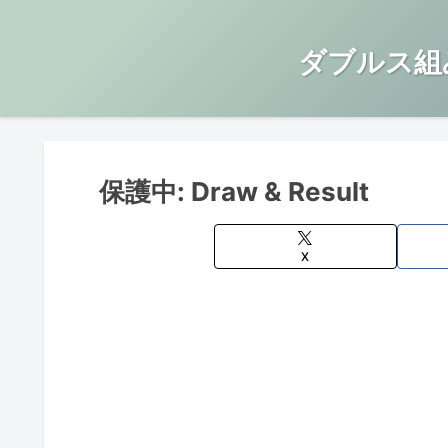
ダブルス組
保護中: Draw & Result
X