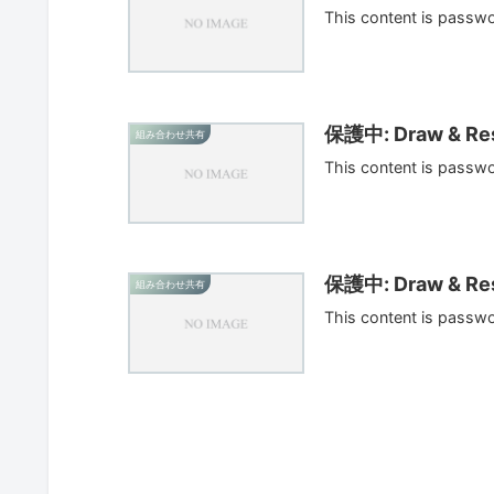
This content is passw
保護中: Draw & Res
組み合わせ共有
This content is passw
保護中: Draw & Res
組み合わせ共有
This content is passw