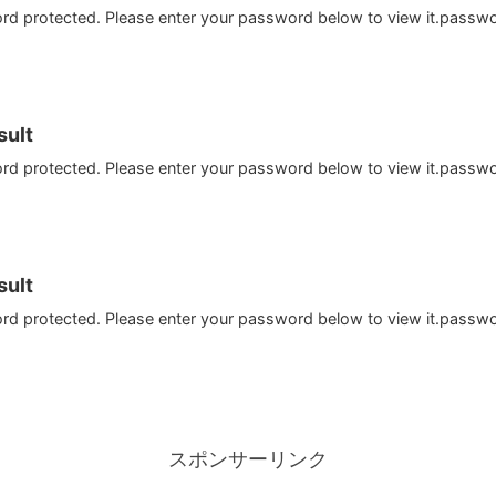
ord protected. Please enter your password below to view it.passw
ult
ord protected. Please enter your password below to view it.passw
ult
ord protected. Please enter your password below to view it.passw
スポンサーリンク