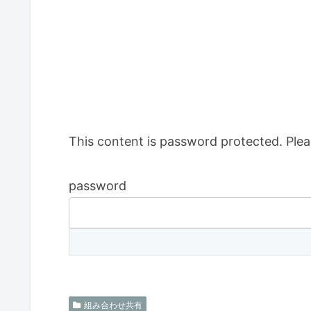
This content is password protected. Plea
password
組み合わせ共有