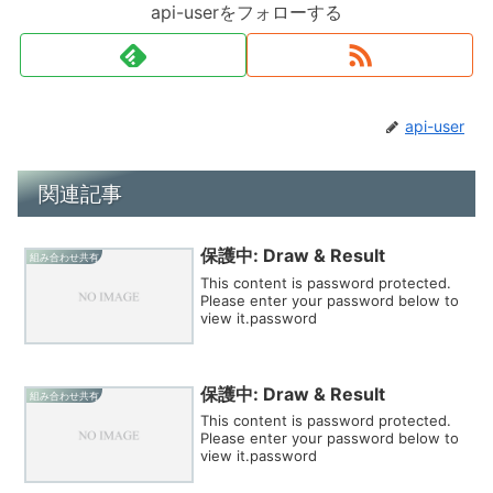
api-userをフォローする
api-user
関連記事
保護中: Draw & Result
組み合わせ共有
This content is password protected.
Please enter your password below to
view it.password
保護中: Draw & Result
組み合わせ共有
This content is password protected.
Please enter your password below to
view it.password