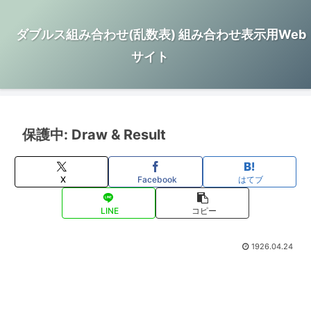
ダブルス組み合わせ(乱数表) 組み合わせ表示用Web
サイト
保護中: Draw & Result
X
Facebook
はてブ
LINE
コピー
1926.04.24