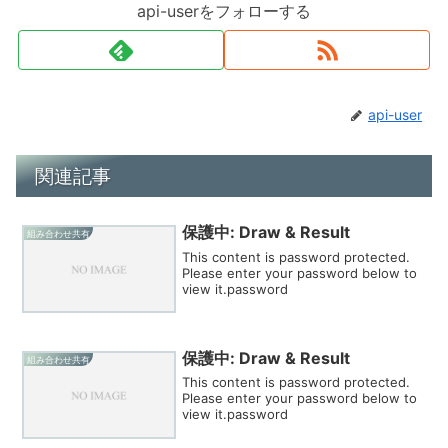
api-userをフォローする
api-user
関連記事
保護中: Draw & Result
組み合わせ共有
This content is password protected.
Please enter your password below to
view it.password
保護中: Draw & Result
組み合わせ共有
This content is password protected.
Please enter your password below to
view it.password