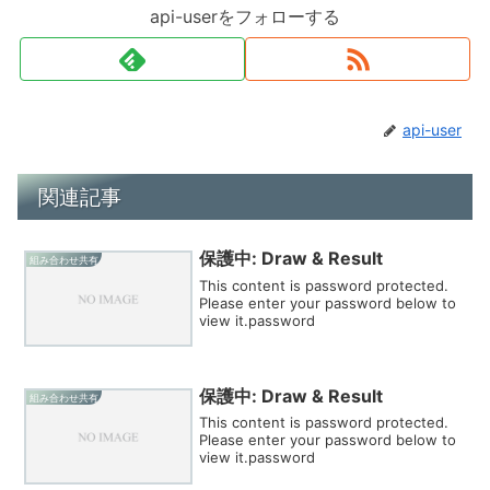
api-userをフォローする
api-user
関連記事
保護中: Draw & Result
組み合わせ共有
This content is password protected.
Please enter your password below to
view it.password
保護中: Draw & Result
組み合わせ共有
This content is password protected.
Please enter your password below to
view it.password