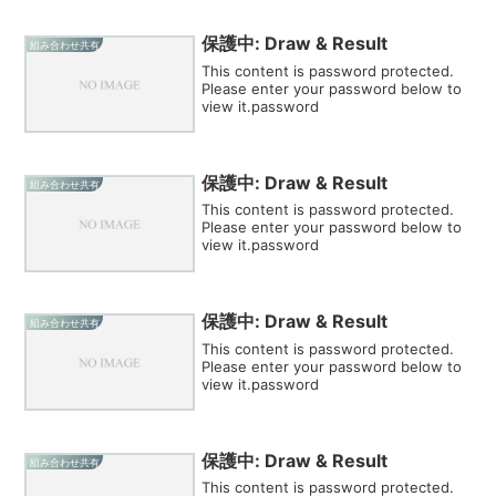
保護中: Draw & Result
組み合わせ共有
This content is password protected.
Please enter your password below to
view it.password
保護中: Draw & Result
組み合わせ共有
This content is password protected.
Please enter your password below to
view it.password
保護中: Draw & Result
組み合わせ共有
This content is password protected.
Please enter your password below to
view it.password
保護中: Draw & Result
組み合わせ共有
This content is password protected.