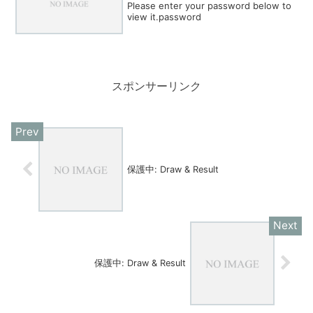
Please enter your password below to
view it.password
スポンサーリンク
保護中: Draw & Result
保護中: Draw & Result