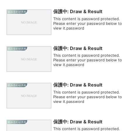
保護中: Draw & Result
組み合わせ共有
This content is password protected.
Please enter your password below to
view it.password
保護中: Draw & Result
組み合わせ共有
This content is password protected.
Please enter your password below to
view it.password
保護中: Draw & Result
組み合わせ共有
This content is password protected.
Please enter your password below to
view it.password
保護中: Draw & Result
組み合わせ共有
This content is password protected.