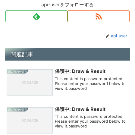
api-userをフォローする
api-user
関連記事
保護中: Draw & Result
組み合わせ共有
This content is password protected.
Please enter your password below to
view it.password
保護中: Draw & Result
組み合わせ共有
This content is password protected.
Please enter your password below to
view it.password