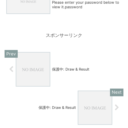
Please enter your password below to
view it.password
スポンサーリンク
保護中: Draw & Result
保護中: Draw & Result