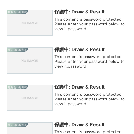
保護中: Draw & Result
組み合わせ共有
This content is password protected.
Please enter your password below to
view it.password
保護中: Draw & Result
組み合わせ共有
This content is password protected.
Please enter your password below to
view it.password
保護中: Draw & Result
組み合わせ共有
This content is password protected.
Please enter your password below to
view it.password
保護中: Draw & Result
組み合わせ共有
This content is password protected.