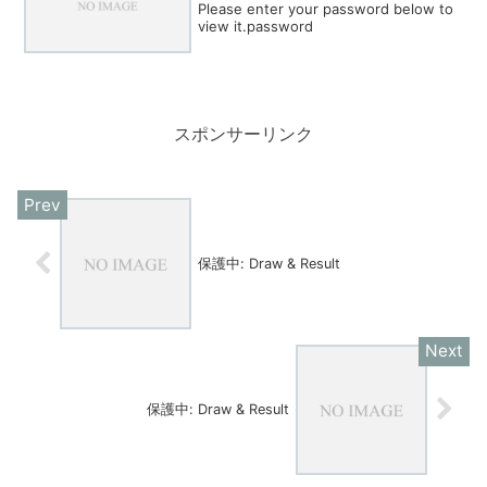
Please enter your password below to
view it.password
スポンサーリンク
保護中: Draw & Result
保護中: Draw & Result