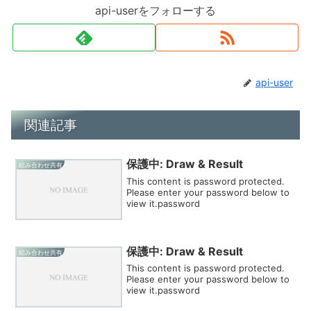
api-userをフォローする
api-user
関連記事
保護中: Draw & Result
組み合わせ共有
This content is password protected.
Please enter your password below to
view it.password
保護中: Draw & Result
組み合わせ共有
This content is password protected.
Please enter your password below to
view it.password