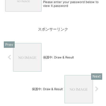
Please enter your password below to
view it.password
スポンサーリンク
保護中: Draw & Result
保護中: Draw & Result