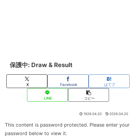
保護中: Draw & Result
X
Facebook
はてブ
LINE
コピー
1926.04.20
2026.04.20
This content is password protected. Please enter your
password below to view it.