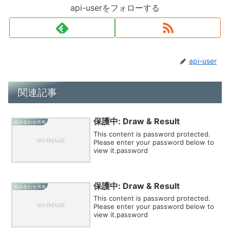
api-userをフォローする
api-user
関連記事
保護中: Draw & Result
組み合わせ共有
This content is password protected.
Please enter your password below to
view it.password
保護中: Draw & Result
組み合わせ共有
This content is password protected.
Please enter your password below to
view it.password