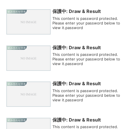
保護中: Draw & Result
組み合わせ共有
This content is password protected.
Please enter your password below to
view it.password
保護中: Draw & Result
組み合わせ共有
This content is password protected.
Please enter your password below to
view it.password
保護中: Draw & Result
組み合わせ共有
This content is password protected.
Please enter your password below to
view it.password
保護中: Draw & Result
組み合わせ共有
This content is password protected.