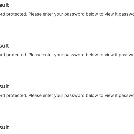
ult
ord protected. Please enter your password below to view it.passw
ult
ord protected. Please enter your password below to view it.passw
ult
ord protected. Please enter your password below to view it.passw
ult