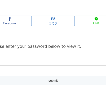
Facebook
はてブ
LINE
se enter your password below to view it.