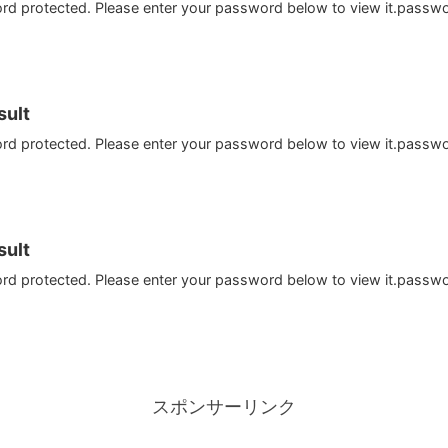
ord protected. Please enter your password below to view it.passw
ult
ord protected. Please enter your password below to view it.passw
ult
ord protected. Please enter your password below to view it.passw
スポンサーリンク