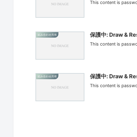
This content is passw
保護中: Draw & Res
組み合わせ共有
This content is passw
保護中: Draw & Res
組み合わせ共有
This content is passw