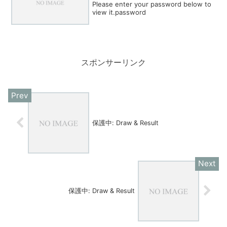
Please enter your password below to
view it.password
スポンサーリンク
保護中: Draw & Result
保護中: Draw & Result