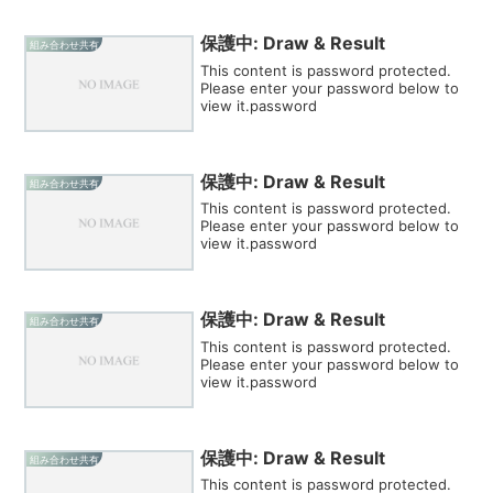
保護中: Draw & Result
組み合わせ共有
This content is password protected.
Please enter your password below to
view it.password
保護中: Draw & Result
組み合わせ共有
This content is password protected.
Please enter your password below to
view it.password
保護中: Draw & Result
組み合わせ共有
This content is password protected.
Please enter your password below to
view it.password
保護中: Draw & Result
組み合わせ共有
This content is password protected.