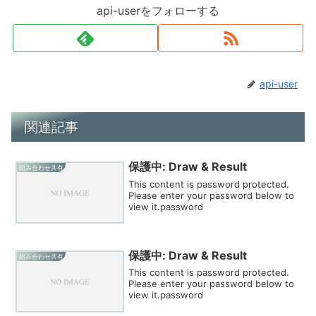
api-userをフォローする
api-user
関連記事
保護中: Draw & Result
組み合わせ共有
This content is password protected.
Please enter your password below to
view it.password
保護中: Draw & Result
組み合わせ共有
This content is password protected.
Please enter your password below to
view it.password