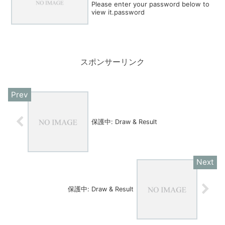
Please enter your password below to
view it.password
スポンサーリンク
保護中: Draw & Result
保護中: Draw & Result