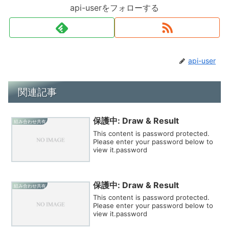
api-userをフォローする
api-user
関連記事
保護中: Draw & Result
組み合わせ共有
This content is password protected.
Please enter your password below to
view it.password
保護中: Draw & Result
組み合わせ共有
This content is password protected.
Please enter your password below to
view it.password