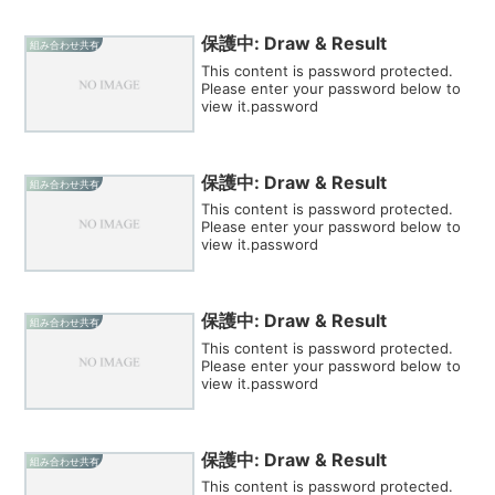
保護中: Draw & Result
組み合わせ共有
This content is password protected.
Please enter your password below to
view it.password
保護中: Draw & Result
組み合わせ共有
This content is password protected.
Please enter your password below to
view it.password
保護中: Draw & Result
組み合わせ共有
This content is password protected.
Please enter your password below to
view it.password
保護中: Draw & Result
組み合わせ共有
This content is password protected.