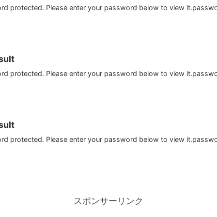
ord protected. Please enter your password below to view it.passw
ult
ord protected. Please enter your password below to view it.passw
ult
ord protected. Please enter your password below to view it.passw
スポンサーリンク