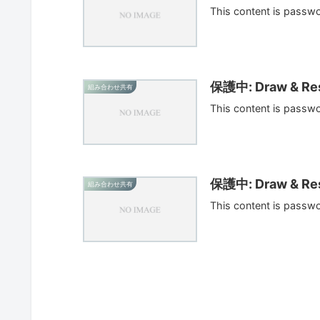
This content is passw
保護中: Draw & Res
組み合わせ共有
This content is passw
保護中: Draw & Res
組み合わせ共有
This content is passw