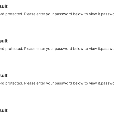
ult
ord protected. Please enter your password below to view it.passw
ult
ord protected. Please enter your password below to view it.passw
ult
ord protected. Please enter your password below to view it.passw
ult