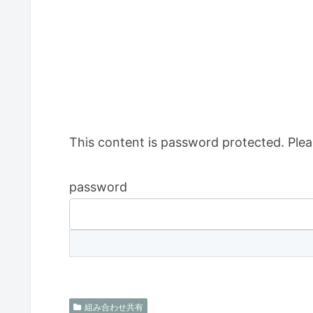
This content is password protected. Plea
password
組み合わせ共有