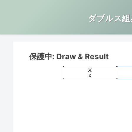
ダブルス組
保護中: Draw & Result
X