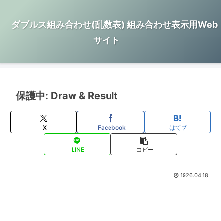
ダブルス組み合わせ(乱数表) 組み合わせ表示用Web
サイト
保護中: Draw & Result
X
Facebook
はてブ
LINE
コピー
1926.04.18