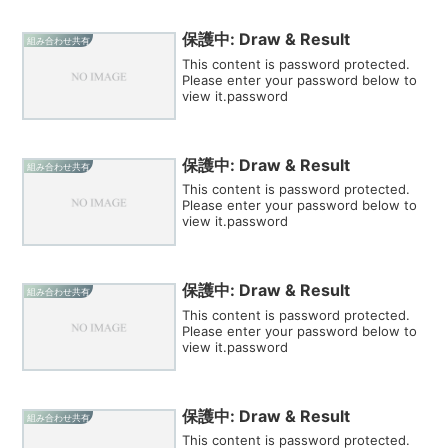
保護中: Draw & Result
組み合わせ共有
This content is password protected.
Please enter your password below to
view it.password
保護中: Draw & Result
組み合わせ共有
This content is password protected.
Please enter your password below to
view it.password
保護中: Draw & Result
組み合わせ共有
This content is password protected.
Please enter your password below to
view it.password
保護中: Draw & Result
組み合わせ共有
This content is password protected.