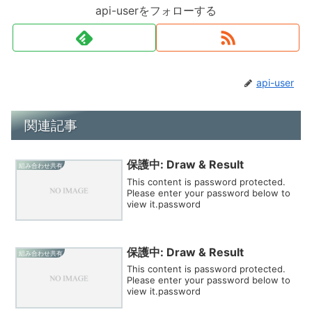
api-userをフォローする
api-user
関連記事
保護中: Draw & Result
組み合わせ共有
This content is password protected.
Please enter your password below to
view it.password
保護中: Draw & Result
組み合わせ共有
This content is password protected.
Please enter your password below to
view it.password