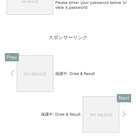
Please enter your password below to
view it.password
スポンサーリンク
保護中: Draw & Result
保護中: Draw & Result