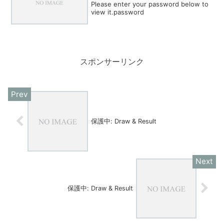
Please enter your password below to
view it.password
スポンサーリンク
保護中: Draw & Result
保護中: Draw & Result