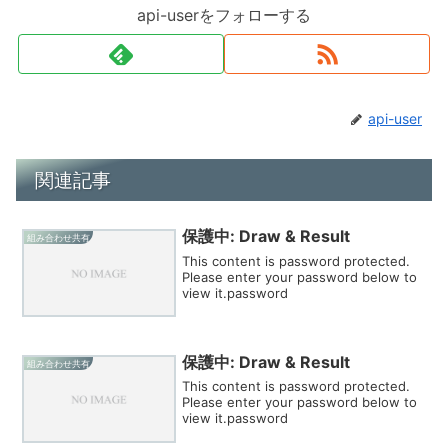
api-userをフォローする
api-user
関連記事
保護中: Draw & Result
組み合わせ共有
This content is password protected.
Please enter your password below to
view it.password
保護中: Draw & Result
組み合わせ共有
This content is password protected.
Please enter your password below to
view it.password