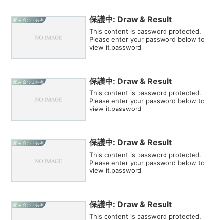
保護中: Draw & Result
組み合わせ共有
This content is password protected.
Please enter your password below to
view it.password
保護中: Draw & Result
組み合わせ共有
This content is password protected.
Please enter your password below to
view it.password
保護中: Draw & Result
組み合わせ共有
This content is password protected.
Please enter your password below to
view it.password
保護中: Draw & Result
組み合わせ共有
This content is password protected.