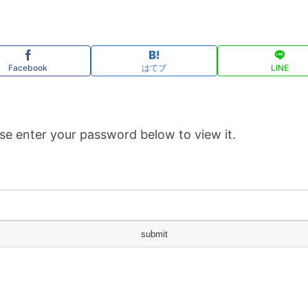
Facebook
はてブ
LINE
se enter your password below to view it.