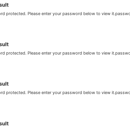
ult
ord protected. Please enter your password below to view it.passw
ult
ord protected. Please enter your password below to view it.passw
ult
ord protected. Please enter your password below to view it.passw
ult