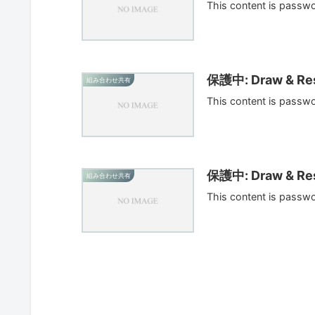
This content is passw
保護中: Draw & Res
組み合わせ共有
This content is passw
保護中: Draw & Res
組み合わせ共有
This content is passw