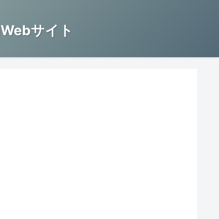
Webサイト