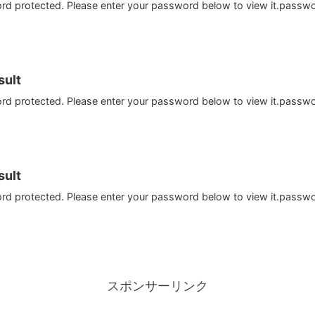
ord protected. Please enter your password below to view it.passw
ult
ord protected. Please enter your password below to view it.passw
ult
ord protected. Please enter your password below to view it.passw
スポンサーリンク