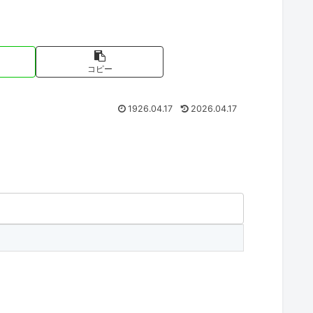
コピー
1926.04.17
2026.04.17