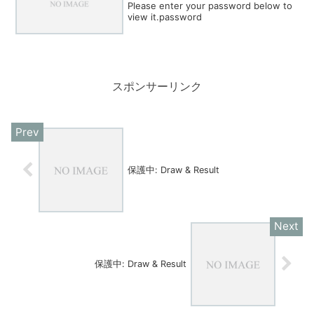
Please enter your password below to
view it.password
スポンサーリンク
保護中: Draw & Result
保護中: Draw & Result