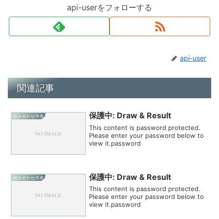
api-userをフォローする
api-user
関連記事
保護中: Draw & Result
組み合わせ共有
This content is password protected.
Please enter your password below to
view it.password
保護中: Draw & Result
組み合わせ共有
This content is password protected.
Please enter your password below to
view it.password