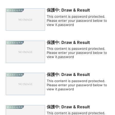
保護中: Draw & Result
組み合わせ共有
This content is password protected.
Please enter your password below to
view it.password
保護中: Draw & Result
組み合わせ共有
This content is password protected.
Please enter your password below to
view it.password
保護中: Draw & Result
組み合わせ共有
This content is password protected.
Please enter your password below to
view it.password
保護中: Draw & Result
組み合わせ共有
This content is password protected.