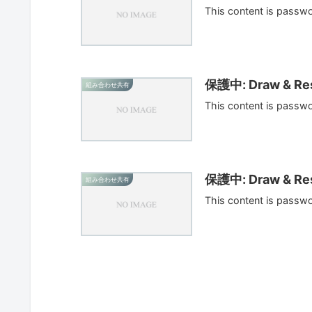
This content is passw
保護中: Draw & Res
組み合わせ共有
This content is passw
保護中: Draw & Res
組み合わせ共有
This content is passw