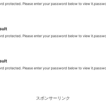
ord protected. Please enter your password below to view it.passw
ult
ord protected. Please enter your password below to view it.passw
ult
ord protected. Please enter your password below to view it.passw
スポンサーリンク