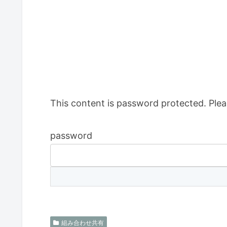
This content is password protected. Plea
password
組み合わせ共有