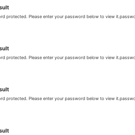
ult
ord protected. Please enter your password below to view it.passw
ult
ord protected. Please enter your password below to view it.passw
ult
ord protected. Please enter your password below to view it.passw
ult