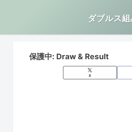
ダブルス組
保護中: Draw & Result
X